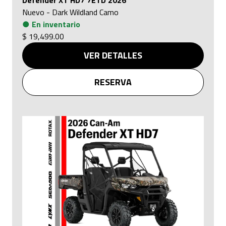
Defender XT HD7 7ETD 2026
Nuevo
-
Dark Wildland Camo
●
En inventario
$ 19,499.00
VER DETALLES
RESERVA