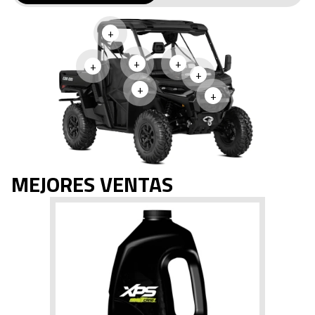
+
+
+
+
+
+
+
MEJORES VENTAS