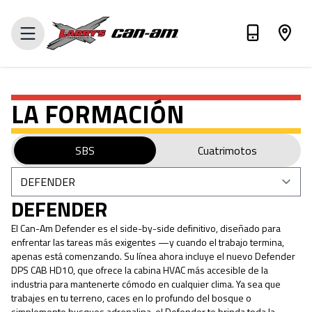
VALORA TU INTERCAMBIO
LA FORMACIÓN
SBS
Cuatrimotos
DEFENDER
El Can-Am Defender es el side-by-side definitivo, diseñado para
enfrentar las tareas más exigentes —y cuando el trabajo termina,
apenas está comenzando. Su línea ahora incluye el nuevo Defender
DPS CAB HD10, que ofrece la cabina HVAC más accesible de la
industria para mantenerte cómodo en cualquier clima. Ya sea que
trabajes en tu terreno, caces en lo profundo del bosque o
simplemente busques adrenalina, el Defender te brinda toda la