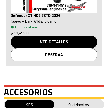
Defender XT HD7 7ETD 2026
Nuevo
-
Dark Wildland Camo
●
En inventario
$ 19,499.00
VER DETALLES
RESERVA
ACCESORIOS
SBS
Cuatrimotos