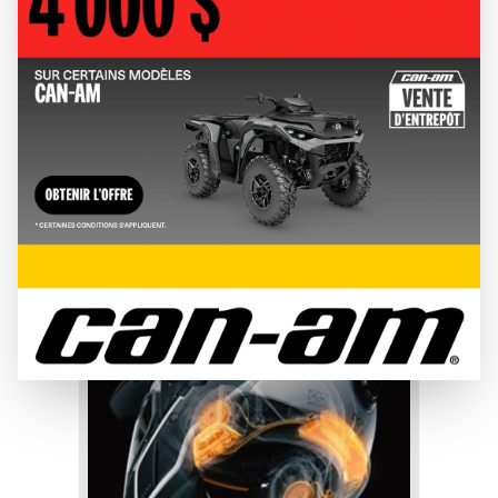
Diviértete en la carretera o el sendero con equipo diseñado
para llevarte a donde quieras ir, sin importar cómo llegues allí.
CONTACTAR
MEJORES VENTAS