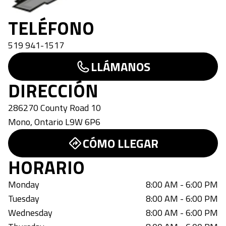
TELÉFONO
519 941-1517
LLÁMANOS
DIRECCIÓN
286270 County Road 10
Mono
,
Ontario
L9W 6P6
CÓMO LLEGAR
HORARIO
Monday
8:00 AM - 6:00 PM
Tuesday
8:00 AM - 6:00 PM
Wednesday
8:00 AM - 6:00 PM