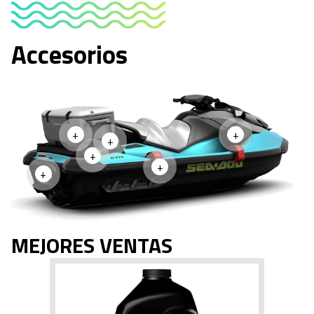
Accesorios
+
+
+
+
+
+
MEJORES VENTAS