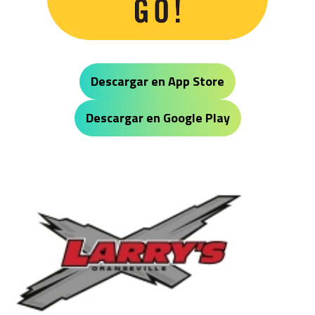
Descargar en App Store
Descargar en Google Play
Larry's Small Engines